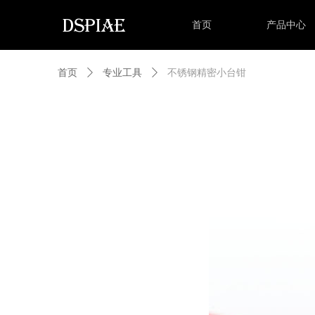
首页
产品中心
首页
ꄲ
专业工具
ꄲ
不锈钢精密小台钳