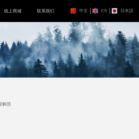
中文
EN
日本語
线上商城
联系我们
疑解惑