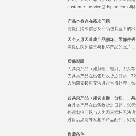
customer_service@dspiae.com
与
产品本身存在残次问题
需提供购买信息及产品包装盒上的出
因个人原因造成产品损坏、零部件丢
需提供购买信息与损坏产品的照片，
质保期限
刀具类产品（如剪钳、锉刀、刀头等
刀具类产品在出售后收货之日起，7
人为因素损坏无法进行售后处理（如
台具类产品（如切圆器、台钳、工具
台具类产品在出售收货之日起，90
外观划痕问题与人为因素损坏无法进
过保后如需补发相关产品配件，则需
售后条件