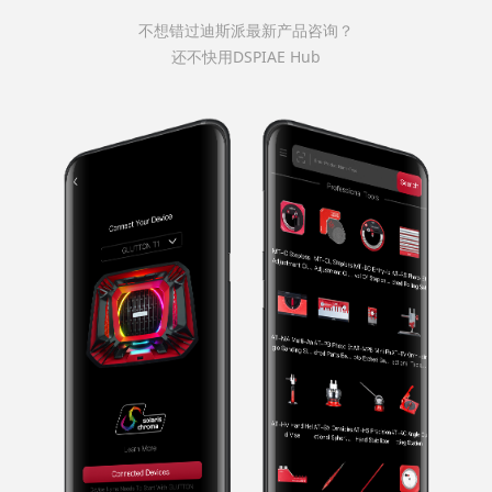
不想错过迪斯派最新产品咨询？
还不快用DSPIAE Hub